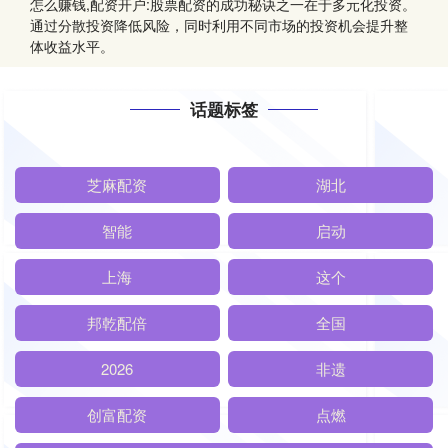
怎么赚钱,配资开户:股票配资的成功秘诀之一在于多元化投资。
通过分散投资降低风险，同时利用不同市场的投资机会提升整
体收益水平。
话题标签
芝麻配资
湖北
智能
启动
上海
这个
邦乾配倍
全国
2026
非遗
创富配资
点燃