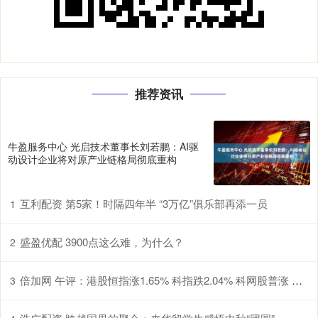
推荐资讯
牛盈服务中心 光启技术董事长刘若鹏：AI驱
动设计企业将对原产业链格局彻底重构
互利配资 第5家！时隔四年半 “3万亿”俱乐部再添一员
1
盛盈优配 3900点这么难，为什么？
2
倍加网 午评：港股恒指涨1.65% 科指跌2.04% 科网股普涨 有色金属板块强势 旺山旺水上市首日涨超155%
3