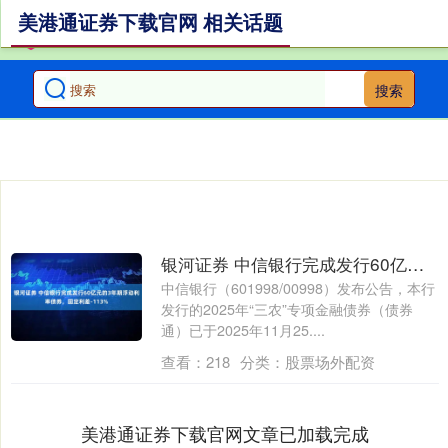
美港通证券下载官网 相关话题
搜索
银河证券 中信银行完成发行60亿元的3年期浮动利率债券，固定利差-113%
中信银行（601998/00998）发布公告，本行
发行的2025年“三农”专项金融债券（债券
通）已于2025年11月25....
查看：
218
分类：
股票场外配资
美港通证券下载官网文章已加载完成