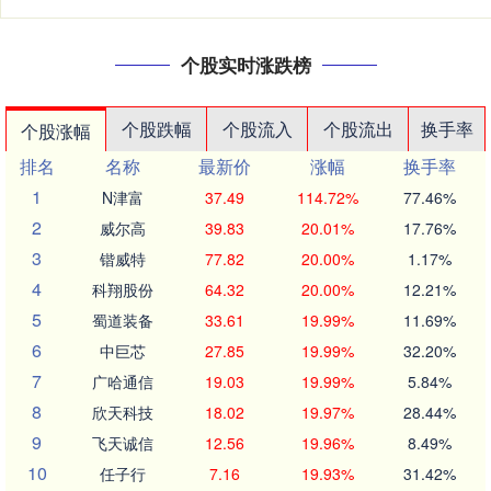
个股实时涨跌榜
个股跌幅
个股流入
个股流出
换手率
个股涨幅
排名
名称
最新价
涨幅
换手率
1
N津富
37.49
114.72%
77.46%
2
威尔高
39.83
20.01%
17.76%
3
锴威特
77.82
20.00%
1.17%
4
科翔股份
64.32
20.00%
12.21%
5
蜀道装备
33.61
19.99%
11.69%
6
中巨芯
27.85
19.99%
32.20%
7
广哈通信
19.03
19.99%
5.84%
8
欣天科技
18.02
19.97%
28.44%
9
飞天诚信
12.56
19.96%
8.49%
10
任子行
7.16
19.93%
31.42%