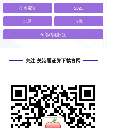
创富配资
2026
非遗
点燃
全部话题标签
关注 美港通证券下载官网