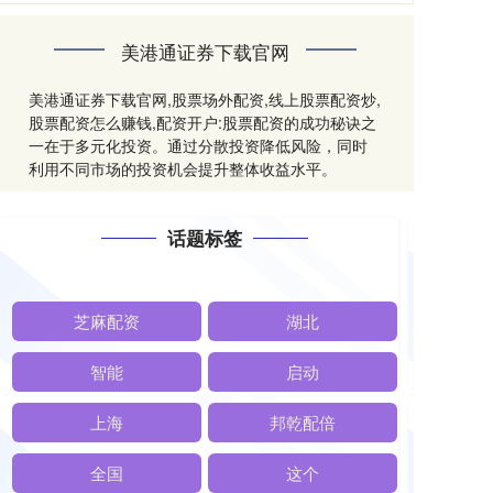
美港通证券下载官网
美港通证券下载官网,股票场外配资,线上股票配资炒,
股票配资怎么赚钱,配资开户:股票配资的成功秘诀之
一在于多元化投资。通过分散投资降低风险，同时
利用不同市场的投资机会提升整体收益水平。
话题标签
芝麻配资
湖北
智能
启动
上海
邦乾配倍
全国
这个