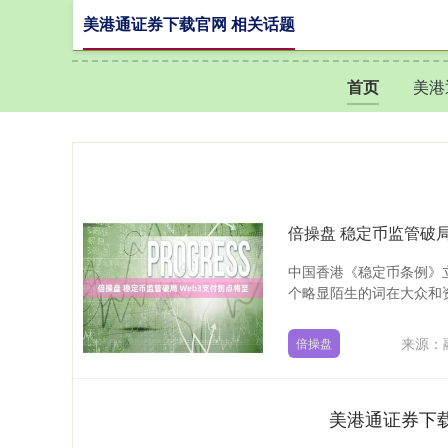
美港通证券下载官网 相关话题
首页
美港
倍操盘 稳定币监管破局
中国香港《稳定币条例》
个略显陌生的词在大众和资
来源：
倍操盘
美港通证券下