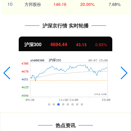
10
方邦股份
146.16
20.00%
7.68%
沪深京行情 实时轮播
沪深300
4694.44
43.13
0.93%
热点资讯