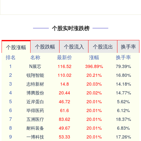
个股实时涨跌榜
个股跌幅
个股流入
个股流出
换手率
个股涨幅
排名
名称
最新价
涨幅
换手率
1
N展芯
116.52
396.89%
79.39%
2
锐翔智能
110.02
20.21%
16.80%
3
志特新材
14.8
20.03%
14.18%
4
博腾股份
20.44
20.02%
14.77%
5
近岸蛋白
46.72
20.01%
5.62%
6
毕得医药
61.6
20.01%
6.12%
7
五洲医疗
83.62
20.01%
18.37%
8
耐科装备
49.67
20.01%
6.83%
9
一博科技
53.33
20.01%
17.26%