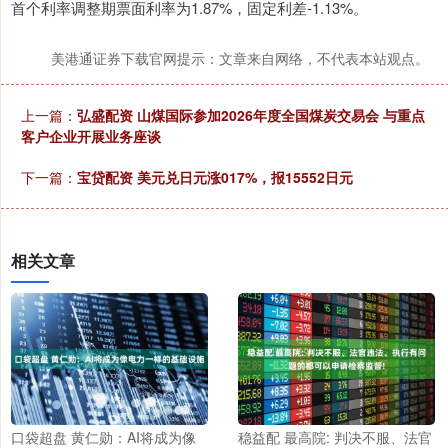
首个利率调整期票面利率为1.87%，固定利差-1.13%。
美港通证券下载官网提示：文章来自网络，不代表本站观点。
上一篇：
弘盛配资 山煤国际参加2026年度全国煤炭交易会 与重点
客户企业开展业务座谈
下一篇：
宝贷配资 美元兑日元涨017%，报15552日元
相关文章
口袋超盘 黄仁勋：AI将成为像
稳益配 最高院: 判决不服、法官