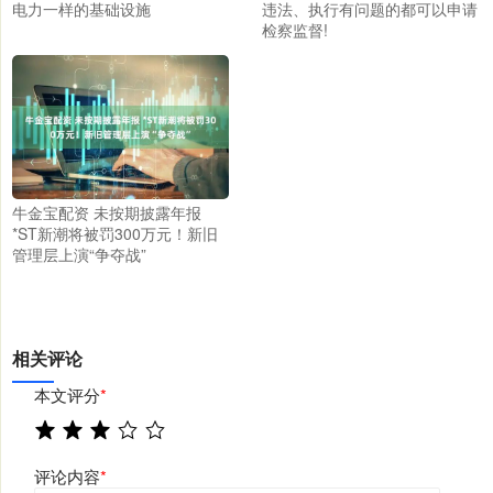
电力一样的基础设施
违法、执行有问题的都可以申请
检察监督!
牛金宝配资 未按期披露年报
*ST新潮将被罚300万元！新旧
管理层上演“争夺战”
相关评论
本文评分
*
评论内容
*