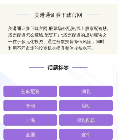
美港通证券下载官网
美港通证券下载官网,股票场外配资,线上股票配资炒,
股票配资怎么赚钱,配资开户:股票配资的成功秘诀之
一在于多元化投资。通过分散投资降低风险，同时
利用不同市场的投资机会提升整体收益水平。
话题标签
芝麻配资
湖北
智能
启动
上海
邦乾配倍
全国
这个