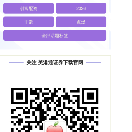
创富配资
2026
非遗
点燃
全部话题标签
关注 美港通证券下载官网