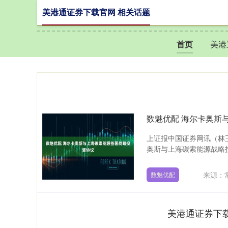
美港通证券下载官网 相关话题
首页
美港
数魅优配 海尔卡奥斯
上证报中国证券网讯（林
奥斯与上海碳索能源战略投
来源：
数魅优配
美港通证券下