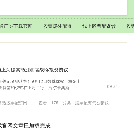
通证券下载官网
股票场外配资
线上股票配资炒
股
与上海碳索能源签署战略投资协议
玉莲记者曾庆怡）9月12日数魅优配，海尔卡
09-21
资签约仪式在上海举行。海尔卡奥斯....
常熟股票配资网
查看：
175
分类：
股票配资怎么赚钱
载官网文章已加载完成