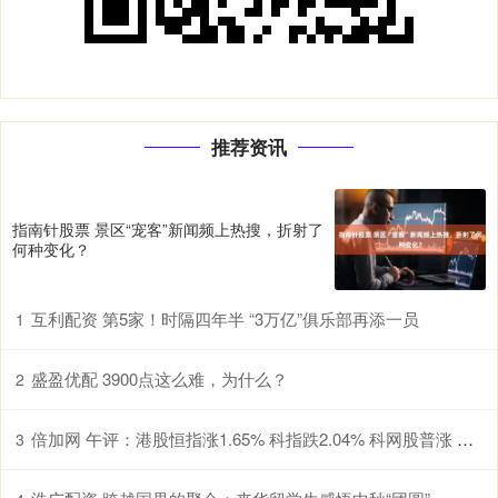
推荐资讯
指南针股票 景区“宠客”新闻频上热搜，折射了
何种变化？
互利配资 第5家！时隔四年半 “3万亿”俱乐部再添一员
1
盛盈优配 3900点这么难，为什么？
2
倍加网 午评：港股恒指涨1.65% 科指跌2.04% 科网股普涨 有色金属板块强势 旺山旺水上市首日涨超155%
3