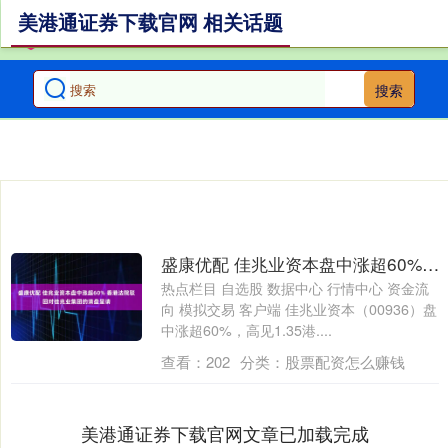
美港通证券下载官网 相关话题
搜索
盛康优配 佳兆业资本盘中涨超60% 香港法院驳回对佳兆业集团的清盘呈请
热点栏目 自选股 数据中心 行情中心 资金流
向 模拟交易 客户端 佳兆业资本（00936）盘
中涨超60%，高见1.35港....
查看：
202
分类：
股票配资怎么赚钱
美港通证券下载官网文章已加载完成