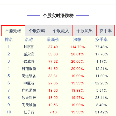
个股实时涨跌榜
个股跌幅
个股流入
个股流出
换手率
个股涨幅
排名
名称
最新价
涨幅
换手率
1
N津富
37.49
114.72%
77.46%
2
威尔高
39.83
20.01%
17.76%
3
锴威特
77.82
20.00%
1.17%
4
科翔股份
64.32
20.00%
12.21%
5
蜀道装备
33.61
19.99%
11.69%
6
中巨芯
27.85
19.99%
32.20%
7
广哈通信
19.03
19.99%
5.84%
8
欣天科技
18.02
19.97%
28.44%
9
飞天诚信
12.56
19.96%
8.49%
10
任子行
7.16
19.93%
31.42%