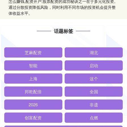
怎么赚钱,配资开户:股票配资的成功秘诀之一在于多元化投资。
通过分散投资降低风险，同时利用不同市场的投资机会提升整
体收益水平。
话题标签
芝麻配资
湖北
智能
启动
上海
这个
邦乾配倍
全国
2026
非遗
创富配资
点燃