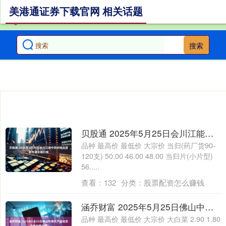
美港通证券下载官网 相关话题
搜索
贝股通 2025年5月25日会川江能中药材综合贸易市场价格行情
品种 最高价 最低价 大宗价 当归(药厂货90-
120支) 50.00 46.00 48.00 当归片(小片型)
56.....
查看：
132
分类：
股票配资怎么赚钱
涵乔财富 2025年5月25日佛山中南农产品批发市场价格行情
品种 最高价 最低价 大宗价 大白菜 2.90 1.80