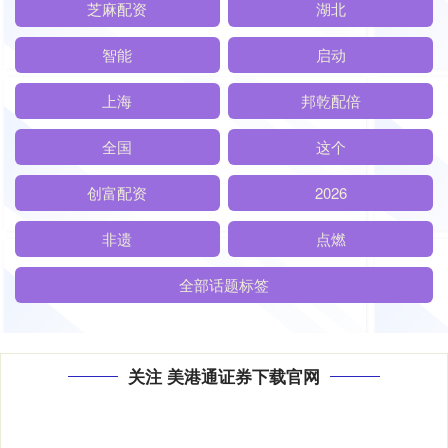
芝麻配资
湖北
智能
启动
上海
邦乾配倍
全国
这个
创富配资
2026
非遗
点燃
全部话题标签
关注 美港通证券下载官网