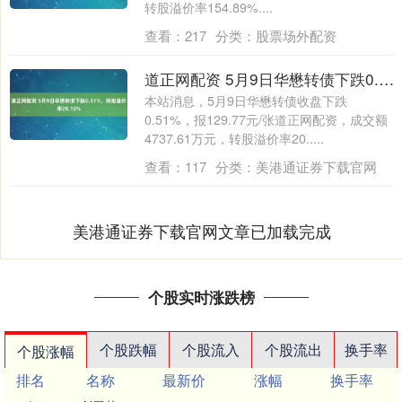
转股溢价率154.89%....
查看：
217
分类：
股票场外配资
道正网配资 5月9日华懋转债下跌0.51%，转股溢价率20.15%
本站消息，5月9日华懋转债收盘下跌
0.51%，报129.77元/张道正网配资，成交额
4737.61万元，转股溢价率20.....
查看：
117
分类：
美港通证券下载官网
美港通证券下载官网文章已加载完成
个股实时涨跌榜
个股跌幅
个股流入
个股流出
换手率
个股涨幅
排名
名称
最新价
涨幅
换手率