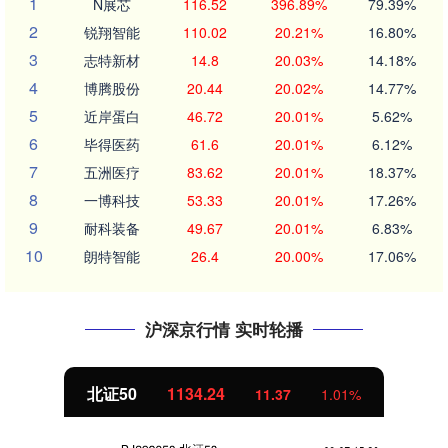
1
N展芯
116.52
396.89%
79.39%
2
锐翔智能
110.02
20.21%
16.80%
3
志特新材
14.8
20.03%
14.18%
4
博腾股份
20.44
20.02%
14.77%
5
近岸蛋白
46.72
20.01%
5.62%
6
毕得医药
61.6
20.01%
6.12%
7
五洲医疗
83.62
20.01%
18.37%
8
一博科技
53.33
20.01%
17.26%
9
耐科装备
49.67
20.01%
6.83%
10
朗特智能
26.4
20.00%
17.06%
沪深京行情 实时轮播
北证50
1134.24
11.37
1.01%