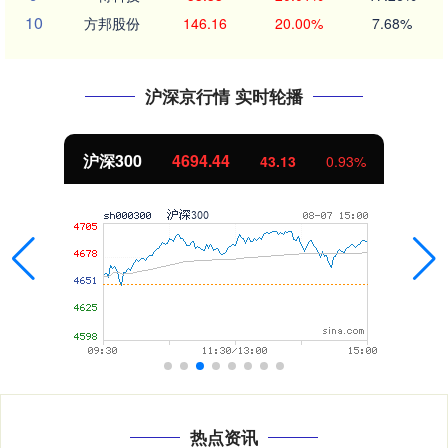
10
方邦股份
146.16
20.00%
7.68%
沪深京行情 实时轮播
沪深300
4694.44
43.13
0.93%
热点资讯