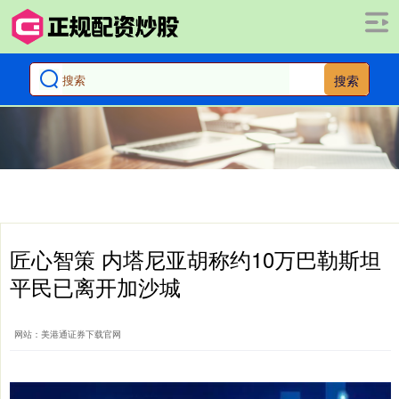
搜索
匠心智策 内塔尼亚胡称约10万巴勒斯坦
平民已离开加沙城
网站：美港通证券下载官网