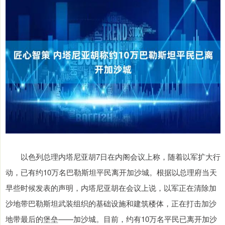
以色列总理内塔尼亚胡7日在内阁会议上称，随着以军扩大行
动，已有约10万名巴勒斯坦平民离开加沙城。根据以总理府当天
早些时候发表的声明，内塔尼亚胡在会议上说，以军正在清除加
沙地带巴勒斯坦武装组织的基础设施和建筑楼体，正在打击加沙
地带最后的堡垒——加沙城。目前，约有10万名平民已离开加沙