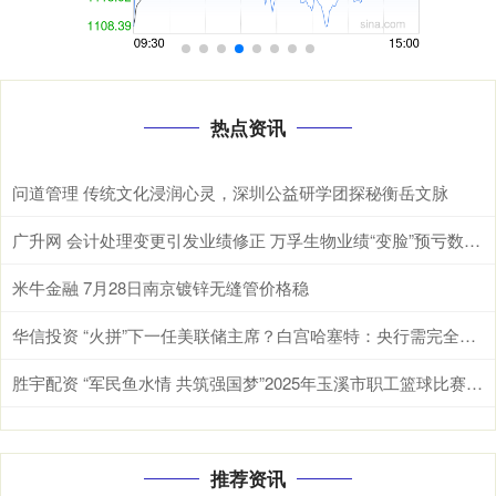
热点资讯
问道管理 传统文化浸润心灵，深圳公益研学团探秘衡岳文脉
广升网 会计处理变更引发业绩修正 万孚生物业绩“变脸”预亏数千万元
米牛金融 7月28日南京镀锌无缝管价格稳
华信投资 “火拼”下一任美联储主席？白宫哈塞特：央行需完全独立于特朗普！
胜宇配资 “军民鱼水情 共筑强国梦”2025年玉溪市职工篮球比赛开幕
推荐资讯