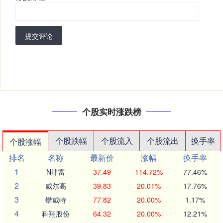
提交评论
个股实时涨跌榜
个股跌幅
个股流入
个股流出
换手率
个股涨幅
排名
名称
最新价
涨幅
换手率
1
N津富
37.49
114.72%
77.46%
2
威尔高
39.83
20.01%
17.76%
3
锴威特
77.82
20.00%
1.17%
4
科翔股份
64.32
20.00%
12.21%