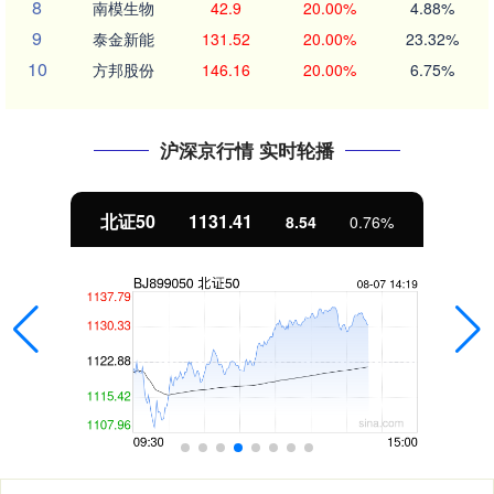
8
南模生物
42.9
20.00%
4.88%
9
泰金新能
131.52
20.00%
23.32%
10
方邦股份
146.16
20.00%
6.75%
沪深京行情 实时轮播
北证50
1131.41
8.54
0.76%