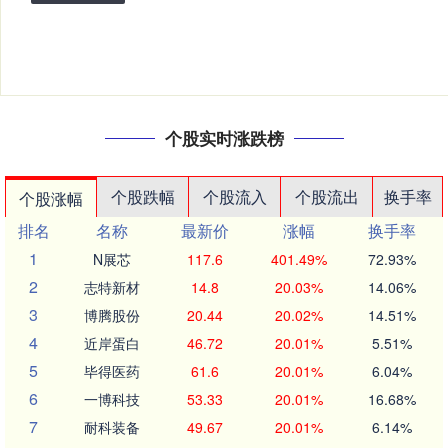
个股实时涨跌榜
个股跌幅
个股流入
个股流出
换手率
个股涨幅
排名
名称
最新价
涨幅
换手率
1
N展芯
117.6
401.49%
72.93%
2
志特新材
14.8
20.03%
14.06%
3
博腾股份
20.44
20.02%
14.51%
4
近岸蛋白
46.72
20.01%
5.51%
5
毕得医药
61.6
20.01%
6.04%
6
一博科技
53.33
20.01%
16.68%
7
耐科装备
49.67
20.01%
6.14%