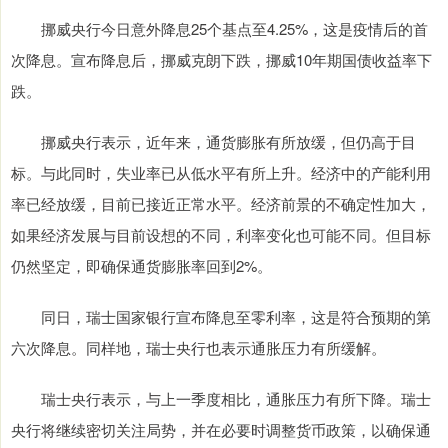
挪威央行今日意外降息25个基点至4.25%，这是疫情后的首
次降息。宣布降息后，挪威克朗下跌，挪威10年期国债收益率下
跌。
挪威央行表示，近年来，通货膨胀有所放缓，但仍高于目
标。与此同时，失业率已从低水平有所上升。经济中的产能利用
率已经放缓，目前已接近正常水平。经济前景的不确定性加大，
如果经济发展与目前设想的不同，利率变化也可能不同。但目标
仍然坚定，即确保通货膨胀率回到2%。
同日，瑞士国家银行宣布降息至零利率，这是符合预期的第
六次降息。同样地，瑞士央行也表示通胀压力有所缓解。
瑞士央行表示，与上一季度相比，通胀压力有所下降。瑞士
央行将继续密切关注局势，并在必要时调整货币政策，以确保通