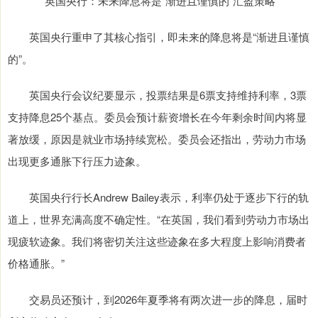
英国央行：未来降息将是“渐进且谨慎的”汇盈策略
英国央行重申了其核心指引，即未来的降息将是“渐进且谨慎
的”。
英国央行会议纪要显示，投票结果是6票支持维持利率，3票
支持降息25个基点。委员会预计薪资增长在今年剩余时间内将显
著放缓，原因是就业市场持续宽松。委员会还指出，劳动力市场
出现更多通胀下行压力迹象。
英国央行行长Andrew Bailey表示，利率仍处于逐步下行的轨
道上，世界充满高度不确定性。“在英国，我们看到劳动力市场出
现疲软迹象。我们将密切关注这些迹象在多大程度上影响消费者
价格通胀。”
交易员还预计，到2026年夏季将有两次进一步的降息，届时