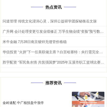
热点资讯
问道管理 传统文化浸润心灵，深圳公益研学团探秘衡岳文脉
广升网 会计处理变更引发业绩修正 万孚生物业绩“变脸”预亏数千万元
米牛金融 7月28日南京镀锌无缝管价格稳
华信投资 “火拼”下一任美联储主席？白宫哈塞特：央行需完全独立于特朗普！
胜宇配资 “军民鱼水情 共筑强国梦”2025年玉溪市职工篮球比赛开幕
推荐资讯
金岭速配 中广核技盘中涨停