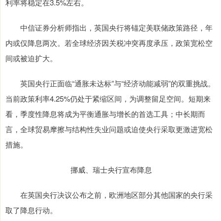
利率将稳定在3.5%左右。
中信证券分析师指出，英国央行将锚定美联储政策路径，年
内或仅降息两次。若全球经济因关税冲突再度承压，政策宽松空
间或被迫扩大。
英国央行正面临“通胀未达标”与“经济动能减弱”的双重挑战。
当前政策利率4.25%仍处于紧缩区间，为调整留足空间。短期来
看，季度性降息将成为平衡通胀与增长的首选工具；中长期而
言，全球贸易摩擦与结构性失业问题或迫使央行采取更激进宽松
措施。
挪威、瑞士央行宣布降息
在英国央行决议公布之前，欧洲地区部分其他国家的央行采
取了降息行动。