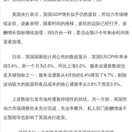
英国央行表示，英国GDP增长似乎仍然疲软，劳动力市场继
续走软。迹象表明，随着时间的推移，疲软的边际已经打开。薪
酬增长指标继续放缓，同5月份一样，委员会预计今年剩余时间将
显著放缓。
日前，英国国家统计局公布的数据显示，英国5月CPI年率录
得3.4%，前一个月为3.5%，环比上涨0.2%。服务业通胀数据也
是关键指标之一，服务业通胀从4月份的5.4%降至了4.7%，剔除
波动较大的能源和食品成本的核心通胀率从3.8%下滑至3.5%。
上述数据引发市场对通胀持续性的担忧。另一方面，英国劳
动力市场调整尚未充分完成，失业率攀升、私人部门薪酬增速不
达预期等也影响了英国央行政策。