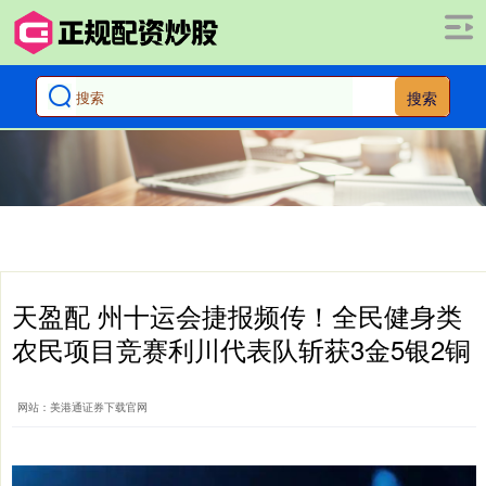
搜索
天盈配 州十运会捷报频传！全民健身类
农民项目竞赛利川代表队斩获3金5银2铜
网站：美港通证券下载官网