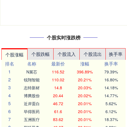
个股实时涨跌榜
个股跌幅
个股流入
个股流出
换手率
个股涨幅
排名
名称
最新价
涨幅
换手率
1
N展芯
116.52
396.89%
79.39%
2
锐翔智能
110.02
20.21%
16.80%
3
志特新材
14.8
20.03%
14.18%
4
博腾股份
20.44
20.02%
14.77%
5
近岸蛋白
46.72
20.01%
5.62%
6
毕得医药
61.6
20.01%
6.12%
7
五洲医疗
83.62
20.01%
18.37%