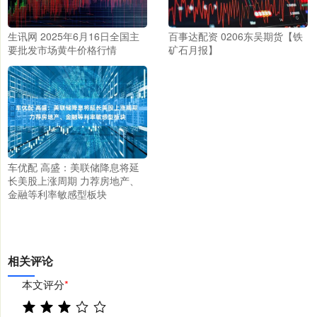
生讯网 2025年6月16日全国主
百事达配资 0206东吴期货【铁
要批发市场黄牛价格行情
矿石月报】
车优配 高盛：美联储降息将延
长美股上涨周期 力荐房地产、
金融等利率敏感型板块
相关评论
本文评分
*