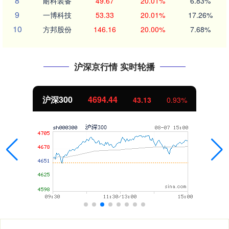
8
耐科装备
49.67
20.01%
6.83%
9
一博科技
53.33
20.01%
17.26%
10
方邦股份
146.16
20.00%
7.68%
沪深京行情 实时轮播
沪深300
4694.44
43.13
0.93%