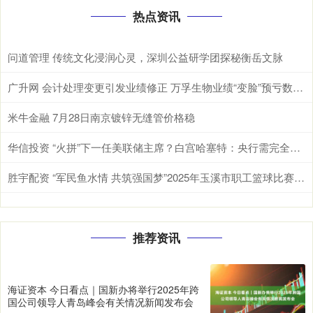
热点资讯
问道管理 传统文化浸润心灵，深圳公益研学团探秘衡岳文脉
广升网 会计处理变更引发业绩修正 万孚生物业绩“变脸”预亏数千万元
米牛金融 7月28日南京镀锌无缝管价格稳
华信投资 “火拼”下一任美联储主席？白宫哈塞特：央行需完全独立于特朗普！
胜宇配资 “军民鱼水情 共筑强国梦”2025年玉溪市职工篮球比赛开幕
推荐资讯
海证资本 今日看点｜国新办将举行2025年跨
国公司领导人青岛峰会有关情况新闻发布会