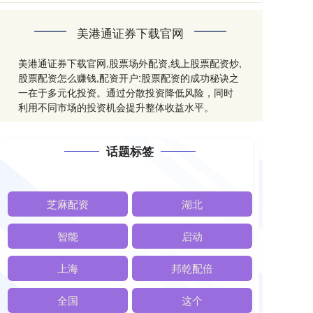
美港通证券下载官网
美港通证券下载官网,股票场外配资,线上股票配资炒,
股票配资怎么赚钱,配资开户:股票配资的成功秘诀之
一在于多元化投资。通过分散投资降低风险，同时
利用不同市场的投资机会提升整体收益水平。
话题标签
芝麻配资
湖北
智能
启动
上海
邦乾配倍
全国
这个