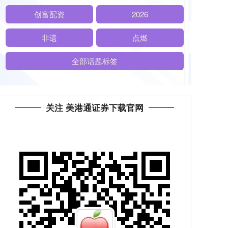
创富配资
2026
非遗
点燃
全部话题标签
关注 美港通证券下载官网